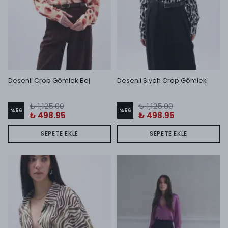
Desenli Crop Gömlek Bej
Desenli Siyah Crop Gömlek
₺ 1,125.00
₺ 1,125.00
%
56
%
56
₺ 498.95
₺ 498.95
SEPETE EKLE
SEPETE EKLE