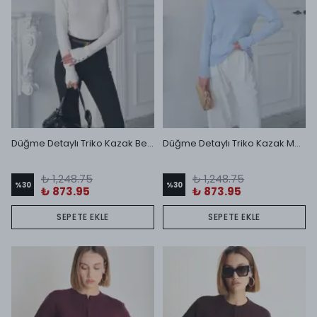
Düğme Detaylı Triko Kazak Beyaz
Düğme Detaylı Triko Kazak Mavi
₺ 1,248.75
₺ 1,248.75
%
30
%
30
₺ 873.95
₺ 873.95
SEPETE EKLE
SEPETE EKLE