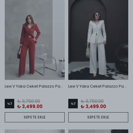
Lexi V Yaka Ceket Palazzo Pantolon Takım Bordo
Lexi V Yaka Ceket Palazzo Pantolon Takım Ekru
₺ 3,750.00
₺ 3,750.00
%
7
%
7
₺ 3,499.00
₺ 3,499.00
SEPETE EKLE
SEPETE EKLE