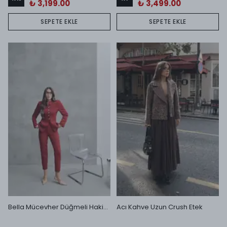
₺ 3,199.00
₺ 3,499.00
SEPETE EKLE
SEPETE EKLE
Bella Mücevher Düğmeli Hakim Yaka Ceket ve Dar Paça Pantolon Takım Bordo
Acı Kahve Uzun Crush Etek