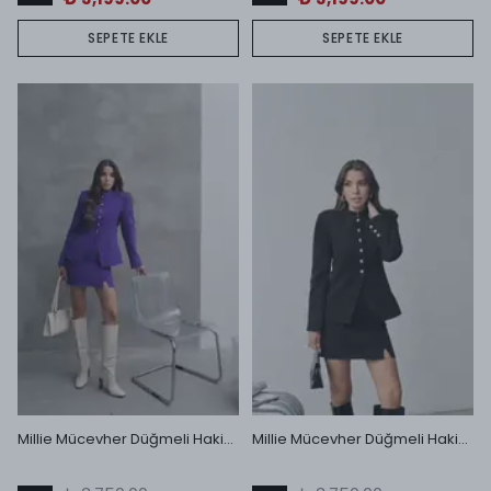
SEPETE EKLE
SEPETE EKLE
Millie Mücevher Düğmeli Hakim Yakalı Mini Etek Takım Mor
Millie Mücevher Düğmeli Hakim Yakalı Mini Etek Takım Siyah