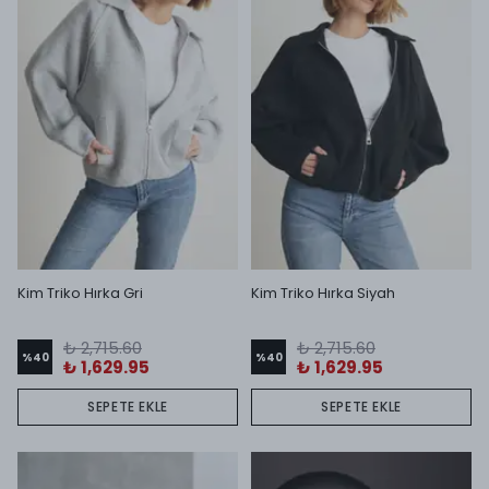
Kim Triko Hırka Gri
Kim Triko Hırka Siyah
₺ 2,715.60
₺ 2,715.60
%
40
%
40
₺ 1,629.95
₺ 1,629.95
SEPETE EKLE
SEPETE EKLE