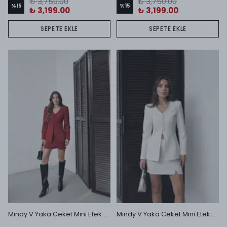
₺ 3,750.00
₺ 3,750.00
%
15
%
15
₺ 3,199.00
₺ 3,199.00
SEPETE EKLE
SEPETE EKLE
Mindy V Yaka Ceket Mini Etek Takım Bordo
Mindy V Yaka Ceket Mini Etek Takım Ekru