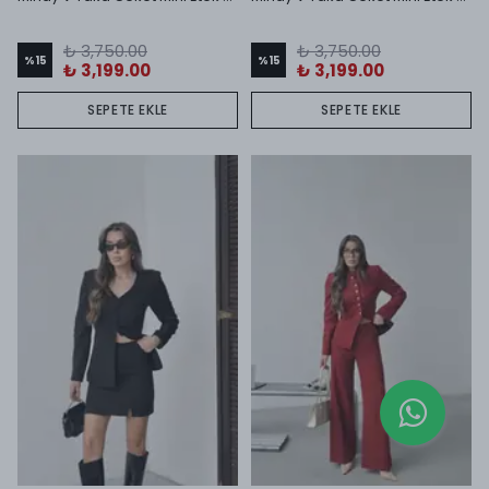
₺ 3,750.00
₺ 3,750.00
%
15
%
15
₺ 3,199.00
₺ 3,199.00
SEPETE EKLE
SEPETE EKLE