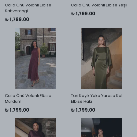
Calia Önü Volanlı Elbise
Calia Önü Volanlı Elbise Yeşil
Kahverengi
₺ 1,799.00
₺ 1,799.00
Calia Önü Volanlı Elbise
Tari Kayık Yaka Yarasa Kol
Mürdüm
Elbise Haki
₺ 1,799.00
₺ 1,799.00