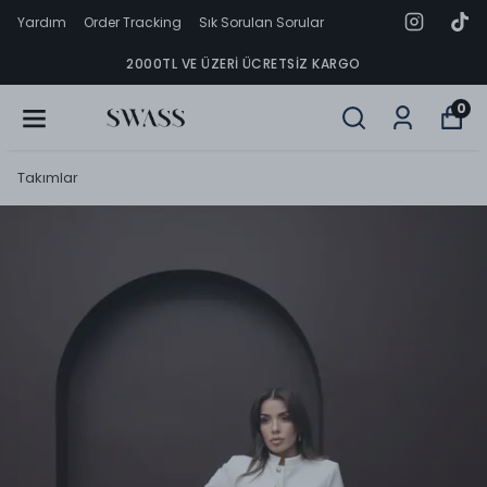
Yardım
Order Tracking
Sık Sorulan Sorular
2000TL VE ÜZERI ÜCRETSIZ KARGO
0
Takımlar