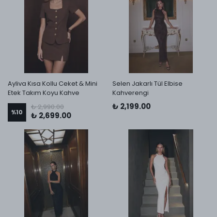
Ayliva Kısa Kollu Ceket & Mini
Selen Jakarlı Tül Elbise
Etek Takım Koyu Kahve
Kahverengi
₺ 2,199.00
₺ 2,990.00
%
10
₺ 2,699.00