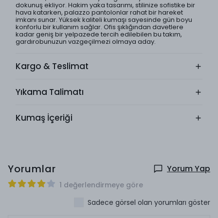
dokunuş ekliyor. Hakim yaka tasarımı, stilinize sofistike bir
hava katarken, palazzo pantolonlar rahat bir hareket
imkanı sunar. Yüksek kaliteli kumaşı sayesinde gün boyu
konforlu bir kullanım sağlar. Ofis şıklığından davetlere
kadar geniş bir yelpazede tercih edilebilen bu takım,
gardırobunuzun vazgeçilmezi olmaya aday.
Kargo & Teslimat
Yıkama Talimatı
Kumaş İçeriği
Yorumlar
Yorum Yap
1 değerlendirmeye göre
Sadece görsel olan yorumları göster