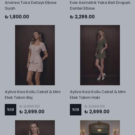
Andrea Toka Detaylı Elbise
Evie Asimetrik Yaka Beli Drapeli
Siyah
Dantel Elbise
₺ 1,800.00
₺ 2,299.00
Ayliva Kısa Kollu Ceket & Mini
Ayliva Kısa Kollu Ceket & Mini
Etek Takım Bej
Etek Takım Haki
₺ 2,990.00
₺ 2,990.00
%
10
%
10
₺ 2,699.00
₺ 2,699.00