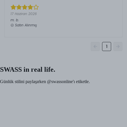
17 Haziran 2026
m.
b.
Satın Alınmış
1