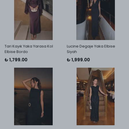
Tari Kayık Yaka Yarasa Kol
Lucine Degaje Yaka Elbise
Elbise Bordo
Siyah
₺ 1,799.00
₺ 1,999.00