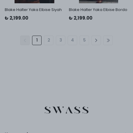
Blake Halter Yaka Elbise Siyah
Blake Halter Yaka Elbise Bordo
₺ 2,199.00
₺ 2,199.00
1
2
3
4
5