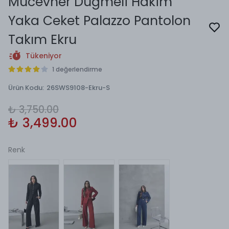
Mücevher Düğmeli Hakim
Yaka Ceket Palazzo Pantolon
Takım Ekru
Tükeniyor
1 değerlendirme
Ürün Kodu
:
26SWS9108-Ekru-S
₺ 3,750.00
₺ 3,499.00
Renk