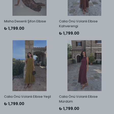
Misha Desenli Şifon Elbise
Calia Önü Volanlı Elbise
Kahverengi
₺ 1,799.00
₺ 1,799.00
Calia Önü Volanlı Elbise Yeşil
Calia Önü Volanlı Elbise
Mürdüm
₺ 1,799.00
₺ 1,799.00