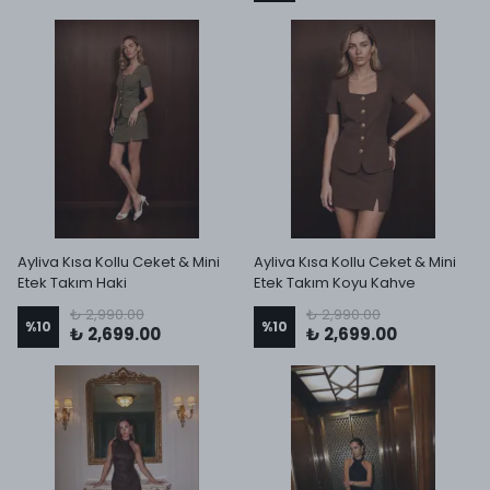
Ayliva Kısa Kollu Ceket & Mini
Ayliva Kısa Kollu Ceket & Mini
Etek Takım Haki
Etek Takım Koyu Kahve
₺ 2,990.00
₺ 2,990.00
%
10
%
10
₺ 2,699.00
₺ 2,699.00