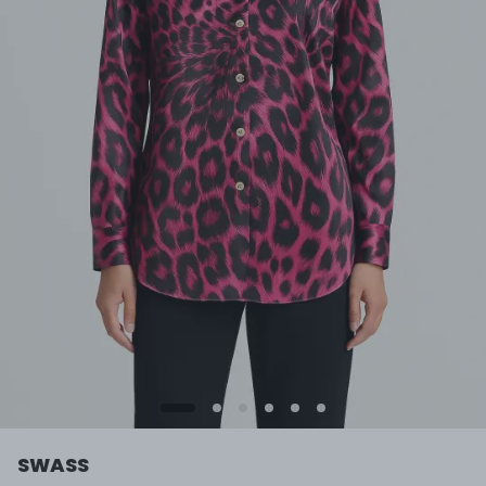
SWASS