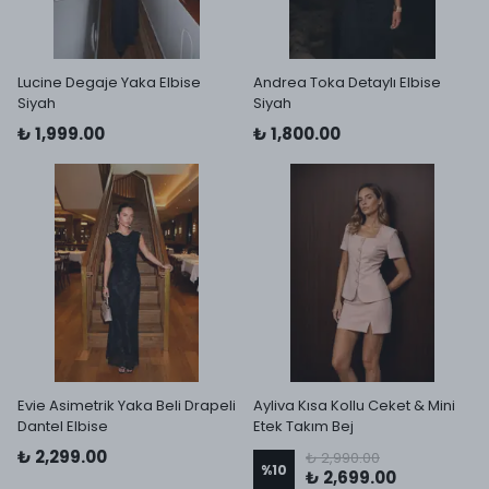
Lucine Degaje Yaka Elbise
Andrea Toka Detaylı Elbise
Siyah
Siyah
₺ 1,999.00
₺ 1,800.00
Evie Asimetrik Yaka Beli Drapeli
Ayliva Kısa Kollu Ceket & Mini
Dantel Elbise
Etek Takım Bej
₺ 2,299.00
₺ 2,990.00
%
10
₺ 2,699.00