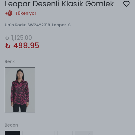
Leopar Desenli Klasik Gömlek
Tükeniyor
Ürün Kodu
:
SW24Y2318-Leopar-S
₺ 1,125.00
₺ 498.95
Renk
Beden