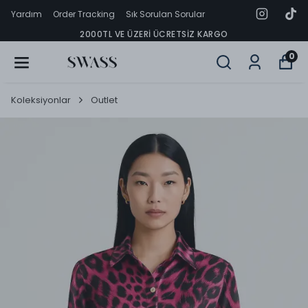
Yardım
Order Tracking
Sık Sorulan Sorular
2000TL VE ÜZERI ÜCRETSIZ KARGO
0
Koleksiyonlar
Outlet