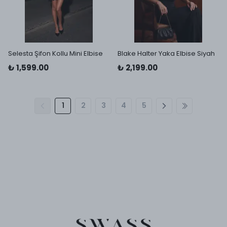
Selesta Şifon Kollu Mini Elbise
Blake Halter Yaka Elbise Siyah
₺ 1,599.00
₺ 2,199.00
1
2
3
4
5