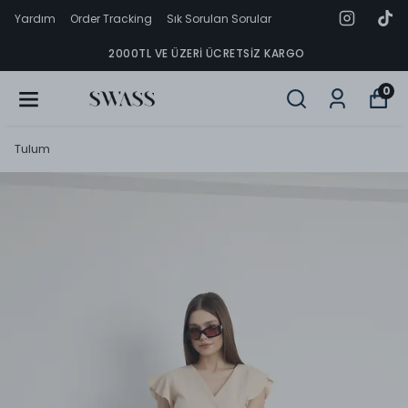
Yardım
Order Tracking
Sık Sorulan Sorular
2000TL VE ÜZERI ÜCRETSIZ KARGO
0
Tulum