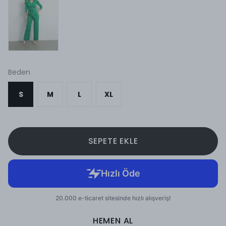
Beden
S
M
L
XL
SEPETE EKLE
HEMEN AL