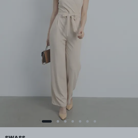
SWASS