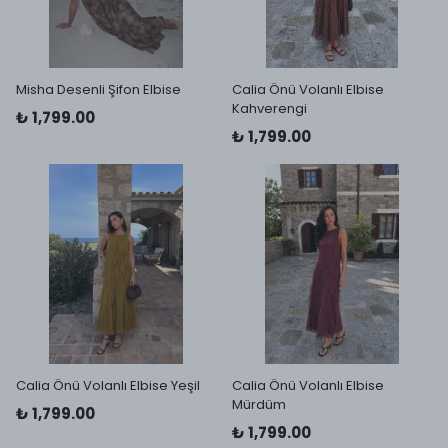
Misha Desenli Şifon Elbise
Calia Önü Volanlı Elbise
Kahverengi
₺ 1,799.00
₺ 1,799.00
Calia Önü Volanlı Elbise Yeşil
Calia Önü Volanlı Elbise
Mürdüm
₺ 1,799.00
₺ 1,799.00