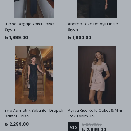
Lucine Degaje Yaka Elbise
Andrea Toka Detaylı Elbise
Siyah
Siyah
₺ 1,999.00
₺ 1,800.00
Evie Asimetrik Yaka Beli Drapeli
Ayliva Kısa Kollu Ceket & Mini
Dantel Elbise
Etek Takım Bej
₺ 2,299.00
₺ 2,990.00
%
10
₺ 2,699.00