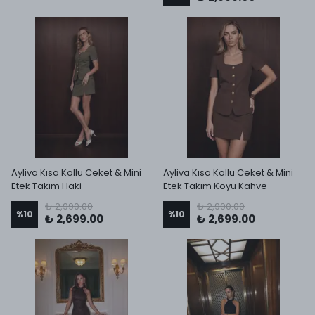
Ayliva Kısa Kollu Ceket & Mini
Ayliva Kısa Kollu Ceket & Mini
Etek Takım Haki
Etek Takım Koyu Kahve
₺ 2,990.00
₺ 2,990.00
%
10
%
10
₺ 2,699.00
₺ 2,699.00