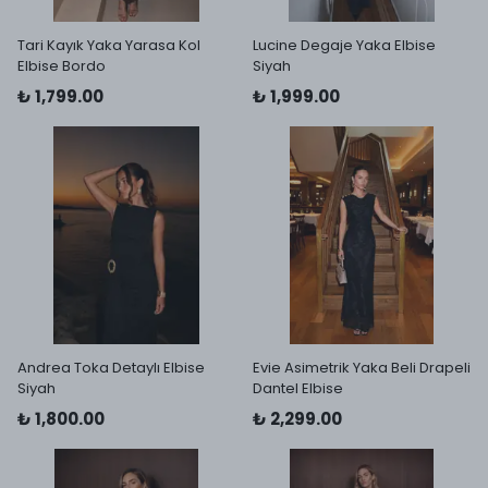
Tari Kayık Yaka Yarasa Kol
Lucine Degaje Yaka Elbise
Elbise Bordo
Siyah
₺ 1,799.00
₺ 1,999.00
Andrea Toka Detaylı Elbise
Evie Asimetrik Yaka Beli Drapeli
Siyah
Dantel Elbise
₺ 1,800.00
₺ 2,299.00