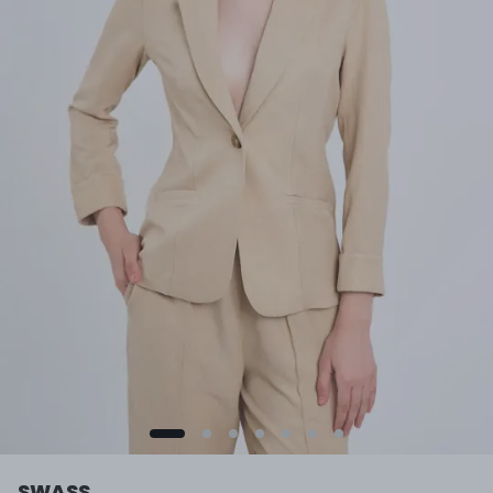
SWASS