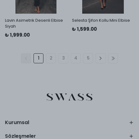
Lavin Asimetrik Desenli Elbise
Selesta Şifon Kollu Mini Elbise
Siyah
₺ 1,599.00
₺ 1,999.00
1
2
3
4
5
Kurumsal
Sözleşmeler