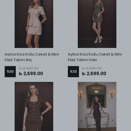
Ayliva Kısa Kollu Ceket & Mini
Ayliva Kısa Kollu Ceket & Mini
Etek Takım Bej
Etek Takım Haki
₺ 2,990.00
₺ 2,990.00
%
10
%
10
₺ 2,699.00
₺ 2,699.00