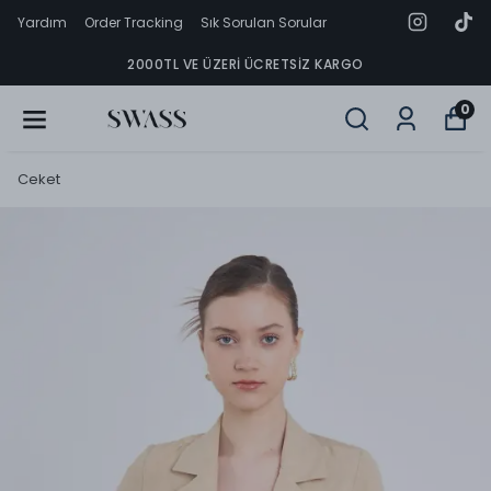
Yardım
Order Tracking
Sık Sorulan Sorular
2000TL VE ÜZERI ÜCRETSIZ KARGO
0
Ceket