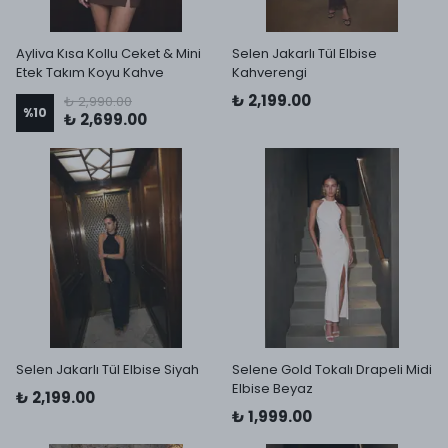
Ayliva Kısa Kollu Ceket & Mini
Selen Jakarlı Tül Elbise
Etek Takım Koyu Kahve
Kahverengi
₺ 2,199.00
₺ 2,990.00
%
10
₺ 2,699.00
Selen Jakarlı Tül Elbise Siyah
Selene Gold Tokalı Drapeli Midi
Elbise Beyaz
₺ 2,199.00
₺ 1,999.00