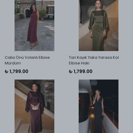
Calia Önü Volanlı Elbise
Tari Kayık Yaka Yarasa Kol
Mürdüm
Elbise Haki
₺ 1,799.00
₺ 1,799.00