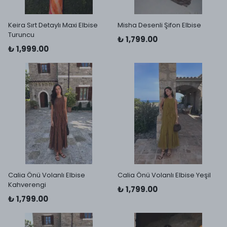
Keira Sırt Detaylı Maxi Elbise
Misha Desenli Şifon Elbise
Turuncu
₺ 1,799.00
₺ 1,999.00
Calia Önü Volanlı Elbise
Calia Önü Volanlı Elbise Yeşil
Kahverengi
₺ 1,799.00
₺ 1,799.00