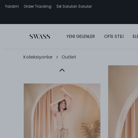
Yardım
Order Tracking
Sık Sorulan Sorular
YENİ GELENLER
OFİS STİLİ
EL
Koleksiyonlar
Outlet