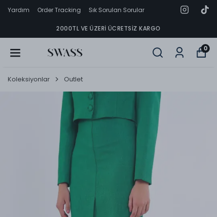
Yardım
Order Tracking
Sık Sorulan Sorular
2000TL VE ÜZERI ÜCRETSIZ KARGO
0
Koleksiyonlar
Outlet