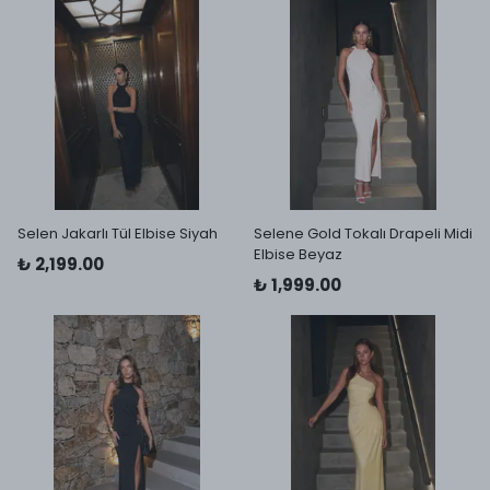
Selen Jakarlı Tül Elbise Siyah
Selene Gold Tokalı Drapeli Midi
Elbise Beyaz
₺ 2,199.00
₺ 1,999.00