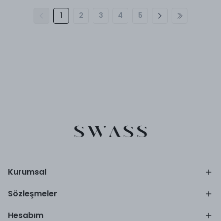
1
2
3
4
5
Kurumsal
Sözleşmeler
Hesabım