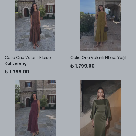
Calia Önü Volanlı Elbise
Calia Önü Volanlı Elbise Yeşil
Kahverengi
₺ 1,799.00
₺ 1,799.00