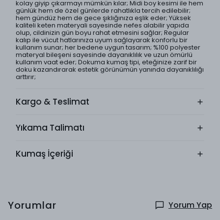
kolay giyip çıkarmayı mümkün kılar; Midi boy kesimi ile hem
günlük hem de özel günlerde rahatlıkla tercih edilebilir;
hem gündüz hem de gece şıklığınıza eşlik eder; Yüksek
kaliteli keten materyali sayesinde nefes alabilir yapıda
olup, cildinizin gün boyu rahat etmesini sağlar; Regular
kalıp ile vücut hatlarınıza uyum sağlayarak konforlu bir
kullanım sunar; her bedene uygun tasarım; %100 polyester
materyal bileşeni sayesinde dayanıklılık ve uzun ömürlü
kullanım vaat eder; Dokuma kumaş tipi, eteğinize zarif bir
doku kazandırarak estetik görünümün yanında dayanıklılığı
arttırır;
Kargo & Teslimat
Yıkama Talimatı
Kumaş İçeriği
Yorumlar
Yorum Yap