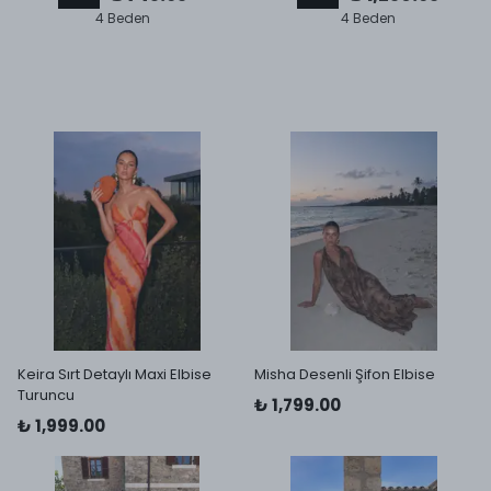
4 Beden
4 Beden
Keira Sırt Detaylı Maxi Elbise
Misha Desenli Şifon Elbise
Turuncu
₺ 1,799.00
₺ 1,999.00