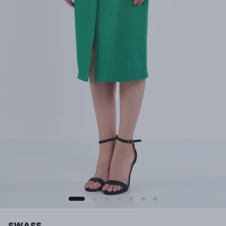
SWASS