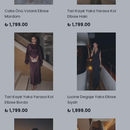
Calia Önü Volanlı Elbise
Tari Kayık Yaka Yarasa Kol
Mürdüm
Elbise Haki
₺ 1,799.00
₺ 1,799.00
Tari Kayık Yaka Yarasa Kol
Lucine Degaje Yaka Elbise
Elbise Bordo
Siyah
₺ 1,799.00
₺ 1,999.00