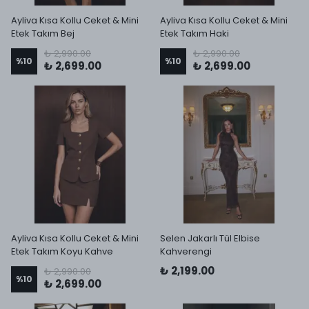
Ayliva Kısa Kollu Ceket & Mini
Ayliva Kısa Kollu Ceket & Mini
Etek Takım Bej
Etek Takım Haki
₺ 2,990.00
₺ 2,990.00
%
10
%
10
₺ 2,699.00
₺ 2,699.00
Ayliva Kısa Kollu Ceket & Mini
Selen Jakarlı Tül Elbise
Etek Takım Koyu Kahve
Kahverengi
₺ 2,199.00
₺ 2,990.00
%
10
₺ 2,699.00