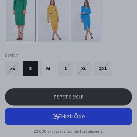
Beden
xs
S
M
L
XL
2XL
SEPETE EKLE