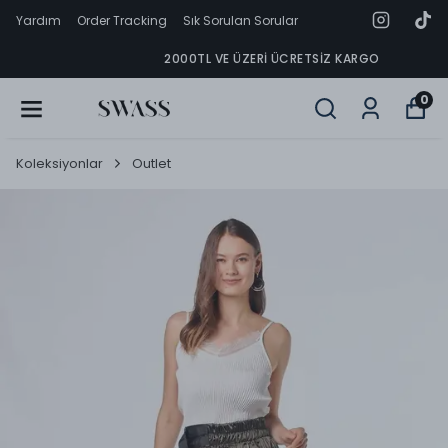
Yardım
Order Tracking
Sık Sorulan Sorular
2000TL VE ÜZERI ÜCRETSIZ KARGO
0
Koleksiyonlar
Outlet