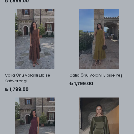
₺ 1,999.00
Calia Önü Volanlı Elbise
Calia Önü Volanlı Elbise Yeşil
Kahverengi
₺ 1,799.00
₺ 1,799.00