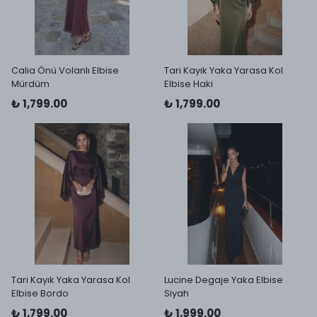
Calia Önü Volanlı Elbise
Tari Kayık Yaka Yarasa Kol
Mürdüm
Elbise Haki
₺ 1,799.00
₺ 1,799.00
Tari Kayık Yaka Yarasa Kol
Lucine Degaje Yaka Elbise
Elbise Bordo
Siyah
₺ 1,799.00
₺ 1,999.00