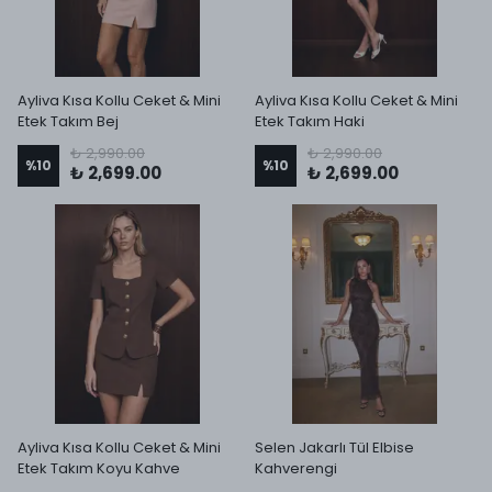
Ayliva Kısa Kollu Ceket & Mini
Ayliva Kısa Kollu Ceket & Mini
Etek Takım Bej
Etek Takım Haki
₺ 2,990.00
₺ 2,990.00
%
10
%
10
₺ 2,699.00
₺ 2,699.00
Ayliva Kısa Kollu Ceket & Mini
Selen Jakarlı Tül Elbise
Etek Takım Koyu Kahve
Kahverengi