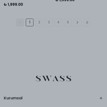
₺ 1,999.00
1
2
3
4
5
Kurumsal