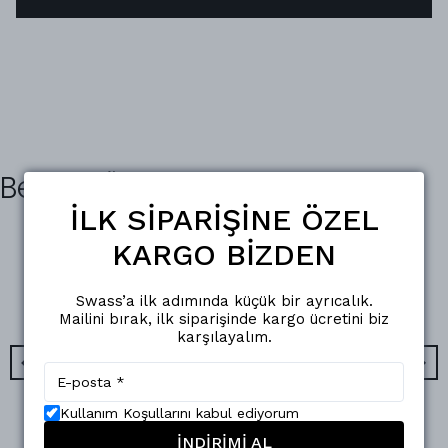
Benzer Ürünler
İLK SİPARİŞİNE ÖZEL
KARGO BİZDEN
Swass’a ilk adımında küçük bir ayrıcalık.
Mailini bırak, ilk siparişinde kargo ücretini biz
karşılayalım.
Kullanım Koşullarını kabul ediyorum
Swass
Swass
İNDİRİMİ AL