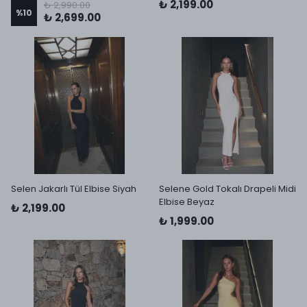
₺ 2,199.00
₺ 2,990.00
%
10
₺ 2,699.00
Selen Jakarlı Tül Elbise Siyah
Selene Gold Tokalı Drapeli Midi
Elbise Beyaz
₺ 2,199.00
₺ 1,999.00