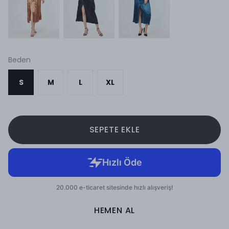
Beden
S
M
L
XL
SEPETE EKLE
HEMEN AL