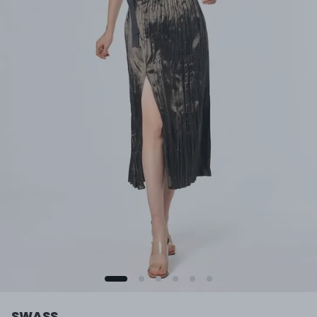
SWASS