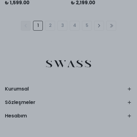
₺ 1,599.00
₺ 2,199.00
1
2
3
4
5
Kurumsal
Sözleşmeler
Hesabım