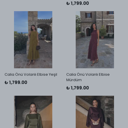
₺ 1,799.00
Calia Önü Volanlı Elbise Yeşil
Calia Önü Volanlı Elbise
Mürdüm
₺ 1,799.00
₺ 1,799.00