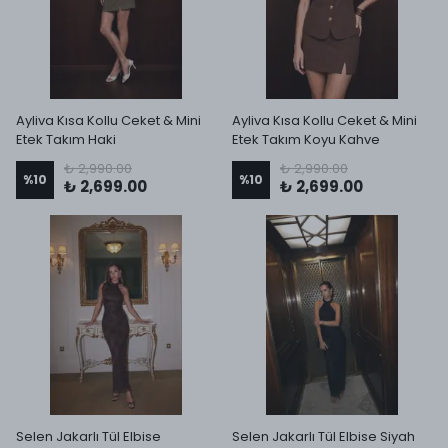
Ayliva Kısa Kollu Ceket & Mini
Ayliva Kısa Kollu Ceket & Mini
Etek Takım Haki
Etek Takım Koyu Kahve
₺ 2,990.00
₺ 2,990.00
%
10
%
10
₺ 2,699.00
₺ 2,699.00
Selen Jakarlı Tül Elbise
Selen Jakarlı Tül Elbise Siyah