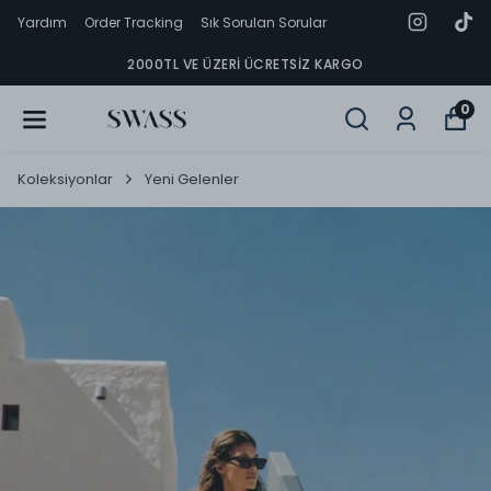
Yardım
Order Tracking
Sık Sorulan Sorular
2000TL VE ÜZERI ÜCRETSIZ KARGO
0
Koleksiyonlar
Yeni Gelenler