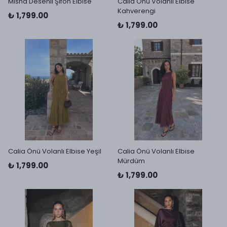
Misha Desenli Şifon Elbise
Calia Önü Volanlı Elbise
Kahverengi
₺ 1,799.00
₺ 1,799.00
Calia Önü Volanlı Elbise Yeşil
Calia Önü Volanlı Elbise
Mürdüm
₺ 1,799.00
₺ 1,799.00