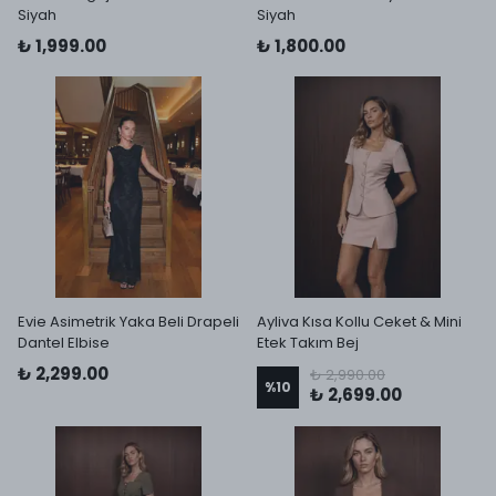
Siyah
Siyah
₺ 1,999.00
₺ 1,800.00
Evie Asimetrik Yaka Beli Drapeli
Ayliva Kısa Kollu Ceket & Mini
Dantel Elbise
Etek Takım Bej
₺ 2,299.00
₺ 2,990.00
%
10
₺ 2,699.00