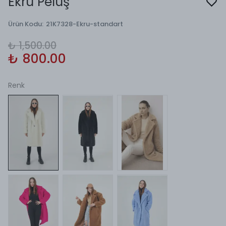
Ekru Peluş
Ürün Kodu
:
21K7328-Ekru-standart
₺ 1,500.00
₺ 800.00
Renk