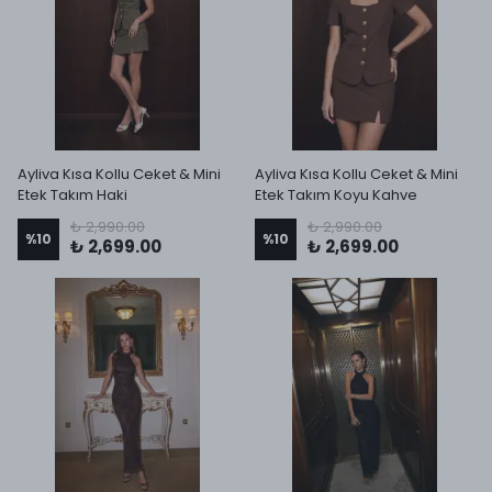
Ayliva Kısa Kollu Ceket & Mini
Ayliva Kısa Kollu Ceket & Mini
Etek Takım Haki
Etek Takım Koyu Kahve
₺ 2,990.00
₺ 2,990.00
%
10
%
10
₺ 2,699.00
₺ 2,699.00