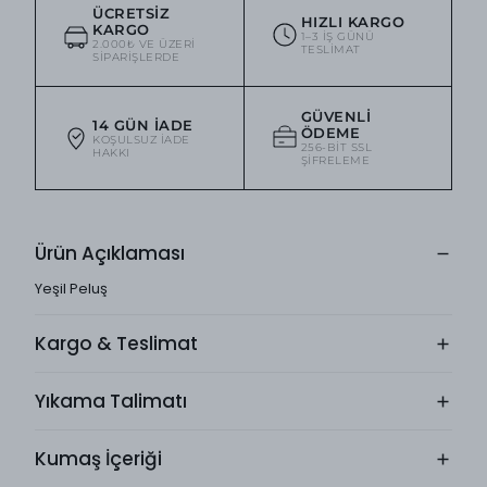
ÜCRETSIZ
HIZLI KARGO
KARGO
1–3 IŞ GÜNÜ
2.000₺ VE ÜZERI
TESLIMAT
SIPARIŞLERDE
GÜVENLI
14 GÜN İADE
ÖDEME
KOŞULSUZ IADE
256-BIT SSL
HAKKI
ŞIFRELEME
Ürün Açıklaması
Yeşil Peluş
Kargo & Teslimat
Yıkama Talimatı
Kumaş İçeriği