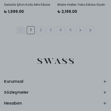
Selesta Şifon Kollu Mini Elbise
Blake Halter Yaka Elbise Siyah
₺ 1,599.00
₺ 2,199.00
1
2
3
4
5
Kurumsal
Sözleşmeler
Hesabım