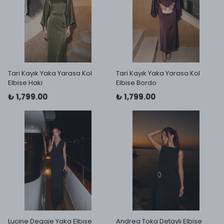
Tari Kayık Yaka Yarasa Kol
Tari Kayık Yaka Yarasa Kol
Elbise Haki
Elbise Bordo
₺ 1,799.00
₺ 1,799.00
Lucine Degaje Yaka Elbise
Andrea Toka Detaylı Elbise