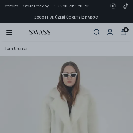
Yardım
Order Tracking
Sık Sorulan Sorular
2000TL VE ÜZERI ÜCRETSIZ KARGO
0
Tüm Ürünler