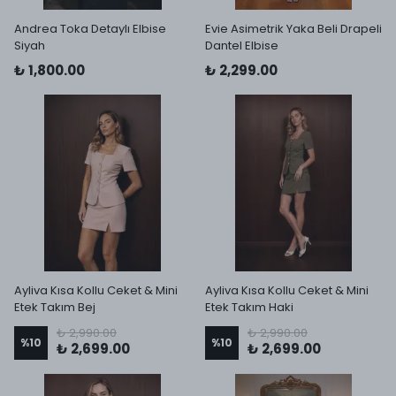
Andrea Toka Detaylı Elbise
Evie Asimetrik Yaka Beli Drapeli
Siyah
Dantel Elbise
₺ 1,800.00
₺ 2,299.00
Ayliva Kısa Kollu Ceket & Mini
Ayliva Kısa Kollu Ceket & Mini
Etek Takım Bej
Etek Takım Haki
₺ 2,990.00
₺ 2,990.00
%
10
%
10
₺ 2,699.00
₺ 2,699.00