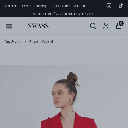
Yardım
Order Tracking
Sık Sorulan Sorular
2000TL VE ÜZERI ÜCRETSIZ KARGO
0
Dış Giyim
Blazer Ceket