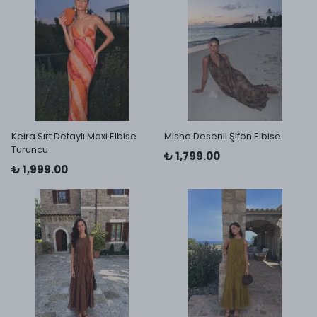
Keira Sırt Detaylı Maxi Elbise
Misha Desenli Şifon Elbise
Turuncu
₺ 1,799.00
₺ 1,999.00