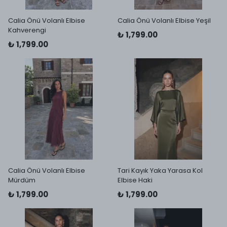
Calia Önü Volanlı Elbise
Calia Önü Volanlı Elbise Yeşil
Kahverengi
₺ 1,799.00
₺ 1,799.00
Calia Önü Volanlı Elbise
Tari Kayık Yaka Yarasa Kol
Mürdüm
Elbise Haki
₺ 1,799.00
₺ 1,799.00