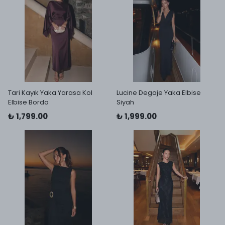
Tari Kayık Yaka Yarasa Kol
Lucine Degaje Yaka Elbise
Elbise Bordo
Siyah
₺ 1,799.00
₺ 1,999.00