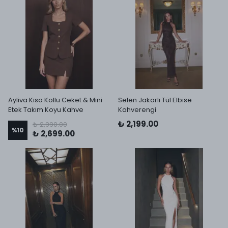
Ayliva Kısa Kollu Ceket & Mini
Selen Jakarlı Tül Elbise
Etek Takım Koyu Kahve
Kahverengi
₺ 2,199.00
₺ 2,990.00
%
10
₺ 2,699.00