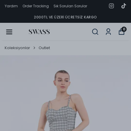
Yardım
Order Tracking
Sık Sorulan Sorular
2000TL VE ÜZERI ÜCRETSIZ KARGO
0
Koleksiyonlar
Outlet