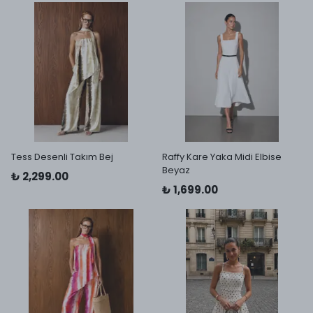
Tess Desenli Takım Bej
Raffy Kare Yaka Midi Elbise
Beyaz
₺ 2,299.00
₺ 1,699.00