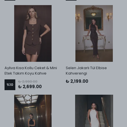
Ayliva Kısa Kollu Ceket & Mini
Selen Jakarlı Tül Elbise
Etek Takım Koyu Kahve
Kahverengi
₺ 2,199.00
₺ 2,990.00
%
10
₺ 2,699.00