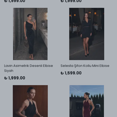
₺ 1,999.00
₺ 1,999.00
Lavin Asimetrik Desenli Elbise
Selesta Şifon Kollu Mini Elbise
Siyah
₺ 1,599.00
₺ 1,999.00