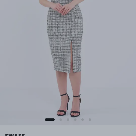
SWASS