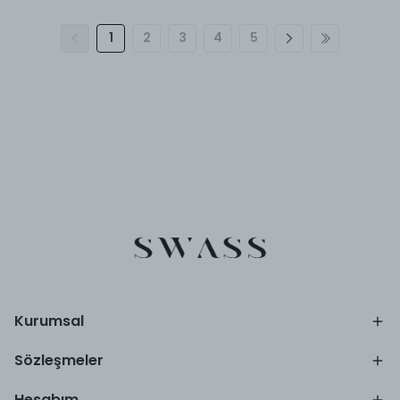
1
2
3
4
5
Kurumsal
Sözleşmeler
Hesabım