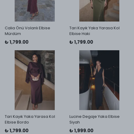
Calia Önü Volanlı Elbise
Tari Kayık Yaka Yarasa Kol
Mürdüm
Elbise Haki
₺ 1,799.00
₺ 1,799.00
Tari Kayık Yaka Yarasa Kol
Lucine Degaje Yaka Elbise
Elbise Bordo
Siyah
₺ 1,799.00
₺ 1,999.00