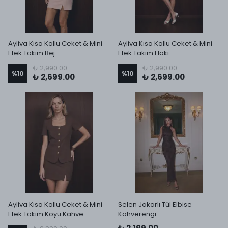
Ayliva Kısa Kollu Ceket & Mini
Ayliva Kısa Kollu Ceket & Mini
Etek Takım Bej
Etek Takım Haki
₺ 2,990.00
₺ 2,990.00
%
10
%
10
₺ 2,699.00
₺ 2,699.00
Ayliva Kısa Kollu Ceket & Mini
Selen Jakarlı Tül Elbise
Etek Takım Koyu Kahve
Kahverengi