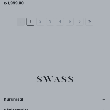
₺ 1,999.00
1
2
3
4
5
Kurumsal