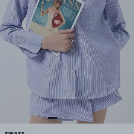
SWASS