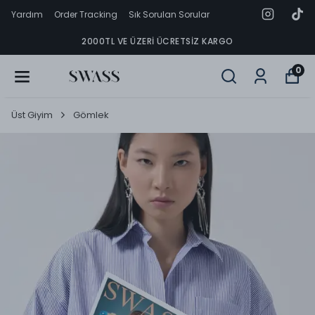
Yardım
Order Tracking
Sık Sorulan Sorular
2000TL VE ÜZERI ÜCRETSIZ KARGO
0
Üst Giyim
Gömlek