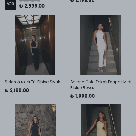
₺ 2,199.00
₺ 2,990.00
%
10
₺ 2,699.00
Selen Jakarlı Tül Elbise Siyah
Selene Gold Tokalı Drapeli Midi
Elbise Beyaz
₺ 2,199.00
₺ 1,999.00