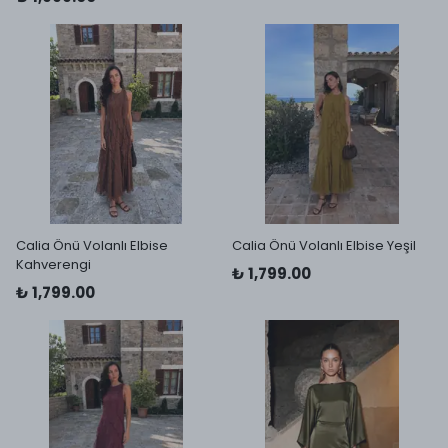
Calia Önü Volanlı Elbise
Calia Önü Volanlı Elbise Yeşil
Kahverengi
₺ 1,799.00
₺ 1,799.00