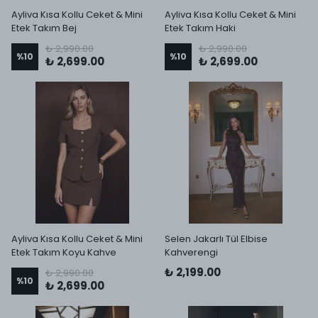
Ayliva Kısa Kollu Ceket & Mini
Ayliva Kısa Kollu Ceket & Mini
Etek Takım Bej
Etek Takım Haki
₺ 2,990.00
₺ 2,990.00
%
10
%
10
₺ 2,699.00
₺ 2,699.00
Ayliva Kısa Kollu Ceket & Mini
Selen Jakarlı Tül Elbise
Etek Takım Koyu Kahve
Kahverengi
₺ 2,199.00
₺ 2,990.00
%
10
₺ 2,699.00