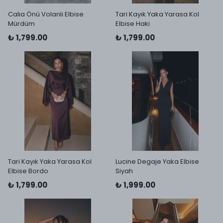
Calia Önü Volanlı Elbise
Tari Kayık Yaka Yarasa Kol
Mürdüm
Elbise Haki
₺ 1,799.00
₺ 1,799.00
Tari Kayık Yaka Yarasa Kol
Lucine Degaje Yaka Elbise
Elbise Bordo
Siyah
₺ 1,799.00
₺ 1,999.00