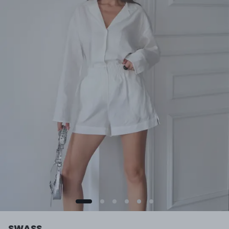
SWASS