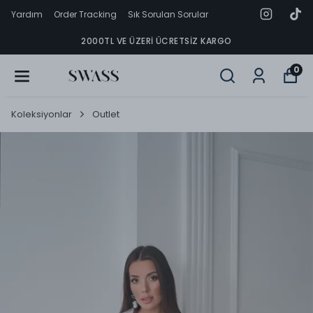
Yardım
Order Tracking
Sık Sorulan Sorular
2000TL VE ÜZERI ÜCRETSIZ KARGO
0
Koleksiyonlar
Outlet