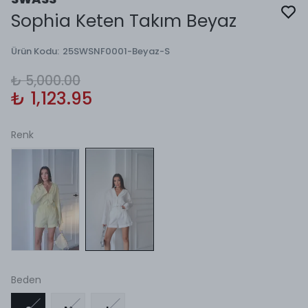
Sophia Keten Takım Beyaz
Ürün Kodu
:
25SWSNF0001-Beyaz-S
₺ 5,000.00
₺ 1,123.95
Renk
Beden