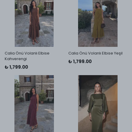
Calia Önü Volanlı Elbise
Calia Önü Volanlı Elbise Yeşil
Kahverengi
₺ 1,799.00
₺ 1,799.00