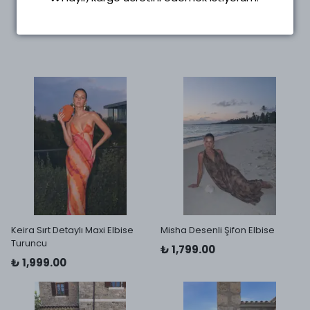
4 Beden
4 Beden
Keira Sırt Detaylı Maxi Elbise
Misha Desenli Şifon Elbise
Turuncu
₺ 1,799.00
₺ 1,999.00