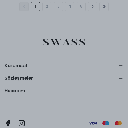
1
2
3
4
5
Kurumsal
Sözleşmeler
Hesabım