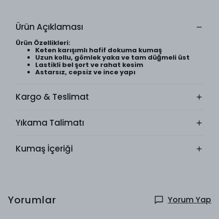
Ürün Açıklaması
Ürün Özellikleri:
Keten karışımlı hafif dokuma kumaş
Uzun kollu, gömlek yaka ve tam düğmeli üst
Lastikli bel şort ve rahat kesim
Astarsız, cepsiz ve ince yapı
Kargo & Teslimat
Yıkama Talimatı
Kumaş İçeriği
Yorumlar
Yorum Yap