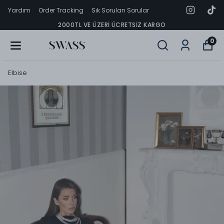
Yardım
Order Tracking
Sık Sorulan Sorular
2000TL VE ÜZERI ÜCRETSIZ KARGO
0
Elbise