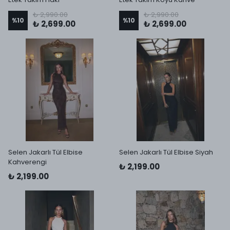
₺ 2,990.00
₺ 2,990.00
%
10
%
10
₺ 2,699.00
₺ 2,699.00
Selen Jakarlı Tül Elbise
Selen Jakarlı Tül Elbise Siyah
Kahverengi
₺ 2,199.00
₺ 2,199.00