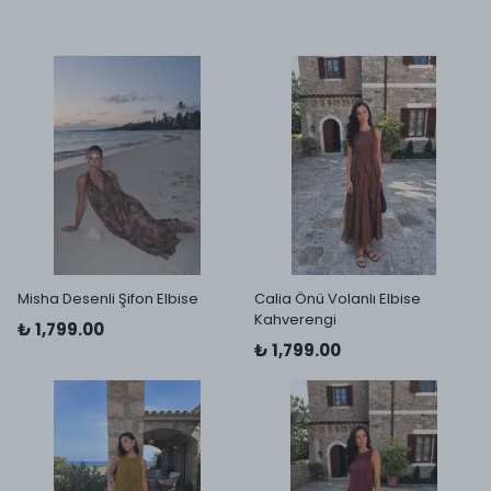
Misha Desenli Şifon Elbise
Calia Önü Volanlı Elbise
Kahverengi
₺ 1,799.00
₺ 1,799.00