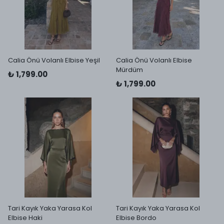
Calia Önü Volanlı Elbise Yeşil
Calia Önü Volanlı Elbise
Mürdüm
₺ 1,799.00
₺ 1,799.00
Tari Kayık Yaka Yarasa Kol
Tari Kayık Yaka Yarasa Kol
Elbise Haki
Elbise Bordo