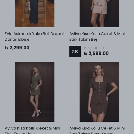
Evie Asimetrik Yaka Beli Drapeli
Ayliva Kısa Kollu Ceket & Mini
Dantel Elbise
Etek Takım Bej
₺ 2,299.00
₺ 2,990.00
%
10
₺ 2,699.00
Ayliva Kısa Kollu Ceket & Mini
Ayliva Kısa Kollu Ceket & Mini
Etek Takım Haki
Etek Takım Koyu Kahve