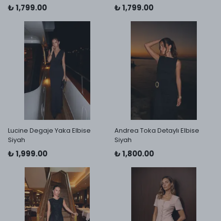
₺ 1,799.00
₺ 1,799.00
Lucine Degaje Yaka Elbise
Andrea Toka Detaylı Elbise
Siyah
Siyah
₺ 1,999.00
₺ 1,800.00