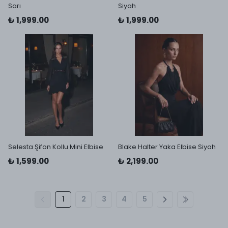
Sarı
Siyah
₺ 1,999.00
₺ 1,999.00
Selesta Şifon Kollu Mini Elbise
Blake Halter Yaka Elbise Siyah
₺ 1,599.00
₺ 2,199.00
1
2
3
4
5