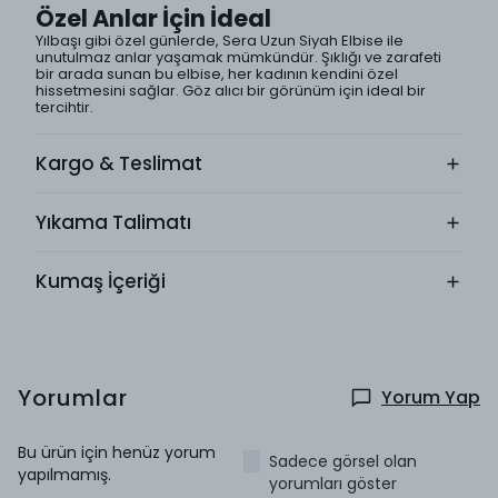
Özel Anlar İçin İdeal
Yılbaşı gibi özel günlerde, Sera Uzun Siyah Elbise ile
unutulmaz anlar yaşamak mümkündür. Şıklığı ve zarafeti
bir arada sunan bu elbise, her kadının kendini özel
hissetmesini sağlar. Göz alıcı bir görünüm için ideal bir
tercihtir.
Kargo & Teslimat
Yıkama Talimatı
Kumaş İçeriği
Yorumlar
Yorum Yap
Bu ürün için henüz yorum
Sadece görsel olan
yapılmamış.
yorumları göster