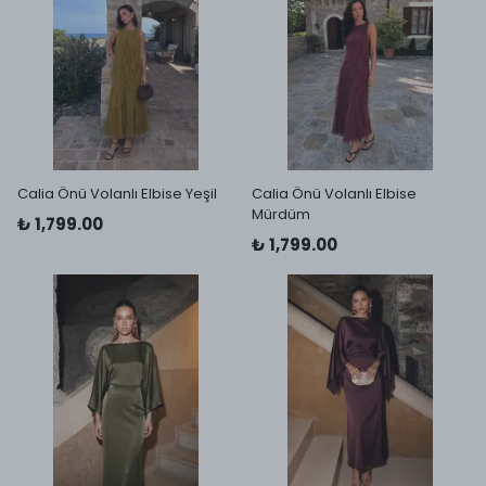
Calia Önü Volanlı Elbise Yeşil
Calia Önü Volanlı Elbise
Mürdüm
₺ 1,799.00
₺ 1,799.00