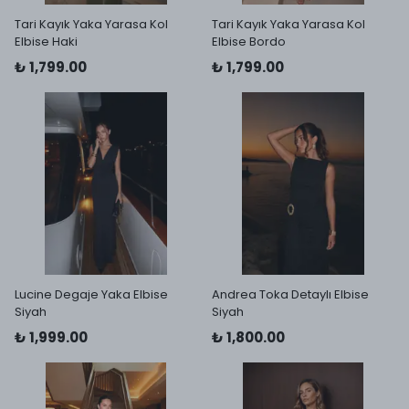
Tari Kayık Yaka Yarasa Kol
Tari Kayık Yaka Yarasa Kol
Elbise Haki
Elbise Bordo
₺ 1,799.00
₺ 1,799.00
Lucine Degaje Yaka Elbise
Andrea Toka Detaylı Elbise
Siyah
Siyah
₺ 1,999.00
₺ 1,800.00