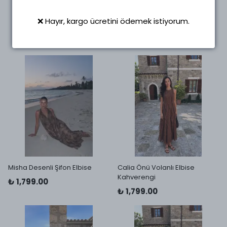
4 Beden
❌ Hayır, kargo ücretini ödemek istiyorum.
Misha Desenli Şifon Elbise
Calia Önü Volanlı Elbise
Kahverengi
₺ 1,799.00
₺ 1,799.00