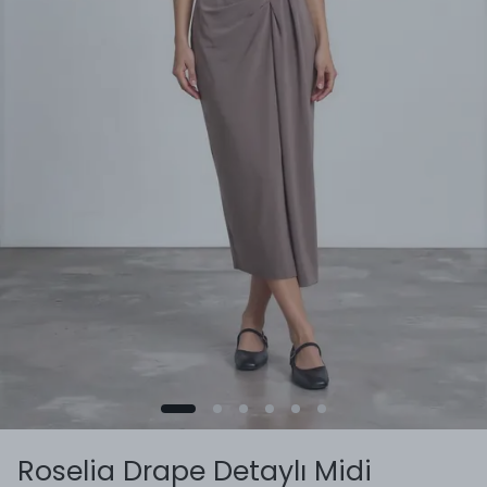
Roselia Drape Detaylı Midi