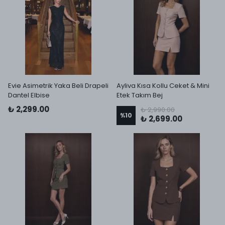
Evie Asimetrik Yaka Beli Drapeli
Ayliva Kısa Kollu Ceket & Mini
Dantel Elbise
Etek Takım Bej
₺ 2,299.00
₺ 2,990.00
%
10
₺ 2,699.00