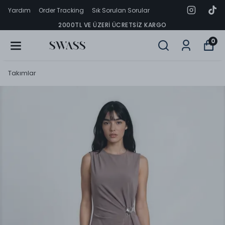
Yardım
Order Tracking
Sık Sorulan Sorular
2000TL VE ÜZERI ÜCRETSIZ KARGO
0
Takımlar