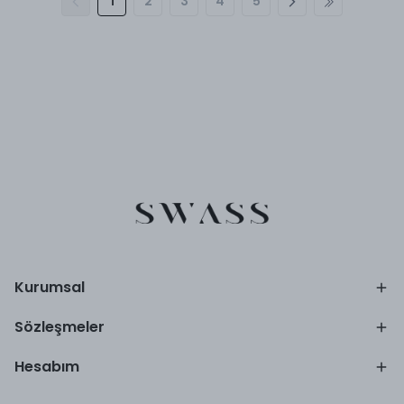
1
2
3
4
5
Kurumsal
Sözleşmeler
Hesabım