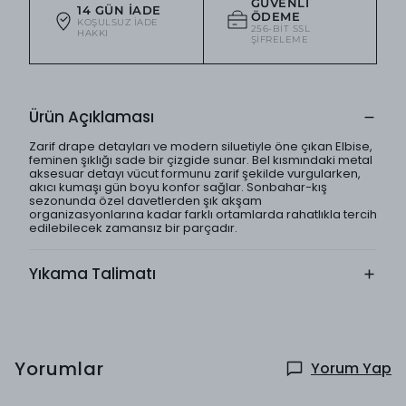
GÜVENLI
14 GÜN İADE
ÖDEME
KOŞULSUZ IADE
256-BIT SSL
HAKKI
ŞIFRELEME
Ürün Açıklaması
Zarif drape detayları ve modern siluetiyle öne çıkan Elbise,
feminen şıklığı sade bir çizgide sunar. Bel kısmındaki metal
aksesuar detayı vücut formunu zarif şekilde vurgularken,
akıcı kumaşı gün boyu konfor sağlar. Sonbahar-kış
sezonunda özel davetlerden şık akşam
organizasyonlarına kadar farklı ortamlarda rahatlıkla tercih
edilebilecek zamansız bir parçadır.
Yıkama Talimatı
Yorumlar
Yorum Yap