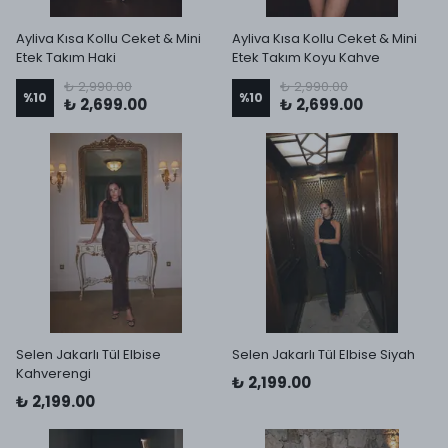
Ayliva Kısa Kollu Ceket & Mini
Ayliva Kısa Kollu Ceket & Mini
Etek Takım Haki
Etek Takım Koyu Kahve
₺ 2,990.00
₺ 2,990.00
%
10
%
10
₺ 2,699.00
₺ 2,699.00
Selen Jakarlı Tül Elbise
Selen Jakarlı Tül Elbise Siyah
Kahverengi
₺ 2,199.00
₺ 2,199.00