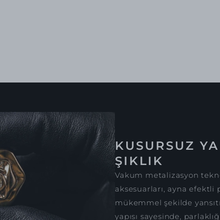
KUSURSUZ YA
ŞIKLIK
Vakum metalizasyon tekno
aksesuarları, ayna efektli 
mükemmel şekilde yansıtır
yapısı sayesinde, parlaklığ