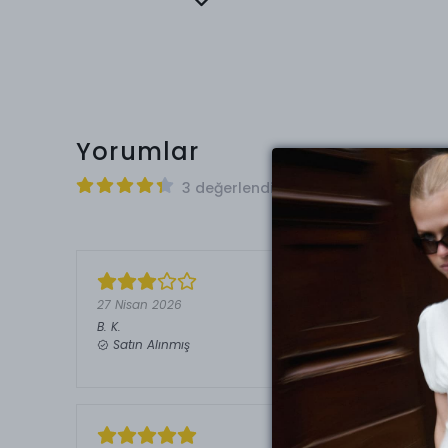
Yorumlar
3 değerlendirmeye göre
27 Nisan 2026
B.
K.
Satın Alınmış