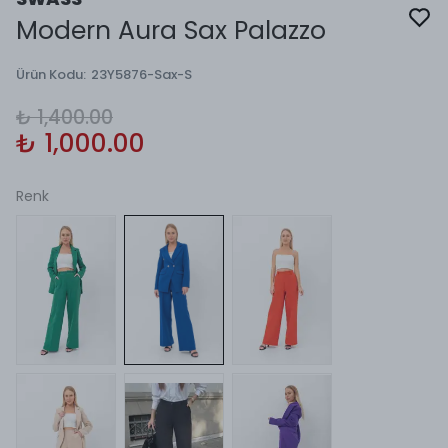
Modern Aura Sax Palazzo
Ürün Kodu
:
23Y5876-Sax-S
₺ 1,400.00
₺ 1,000.00
Renk