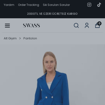
Yardım
Order Tracking
Sık Sorulan Sorular
2000TL VE ÜZERI ÜCRETSIZ KARGO
0
Alt Giyim
Pantolon