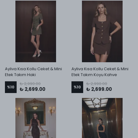
Ayliva Kısa Kollu Ceket & Mini
Ayliva Kısa Kollu Ceket & Mini
Etek Takım Haki
Etek Takım Koyu Kahve
₺ 2,990.00
₺ 2,990.00
%
10
%
10
₺ 2,699.00
₺ 2,699.00