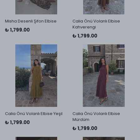
Misha Desenli Şifon Elbise
Calia Önü Volanlı Elbise
Kahverengi
₺ 1,799.00
₺ 1,799.00
Calia Önü Volanlı Elbise Yeşil
Calia Önü Volanlı Elbise
Mürdüm
₺ 1,799.00
₺ 1,799.00