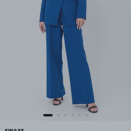
SWASS