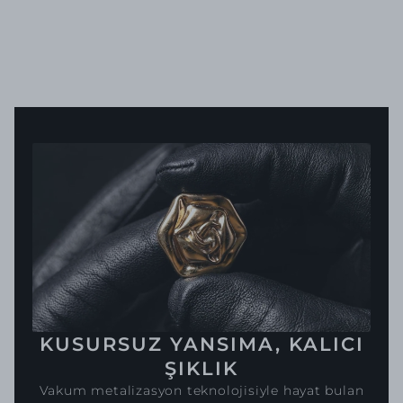
KUSURSUZ YANSIMA, KALICI
ŞIKLIK
Vakum metalizasyon teknolojisiyle hayat bulan