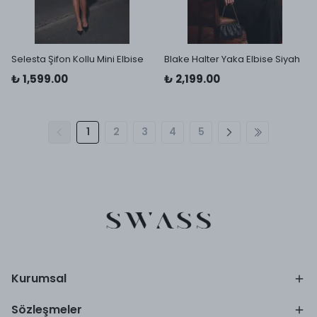
Selesta Şifon Kollu Mini Elbise
Blake Halter Yaka Elbise Siyah
₺ 1,599.00
₺ 2,199.00
1
2
3
4
5
Kurumsal
Sözleşmeler