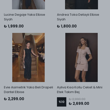
Lucine Degaje Yaka Elbise
Andrea Toka Detaylı Elbise
Siyah
Siyah
₺ 1,999.00
₺ 1,800.00
Evie Asimetrik Yaka Beli Drapeli
Ayliva Kısa Kollu Ceket & Mini
Dantel Elbise
Etek Takım Bej
₺ 2,299.00
₺ 2,990.00
%
10
₺ 2,699.00