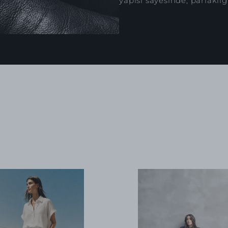
yapısı sayesinde, parlaklığ