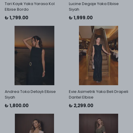
Tari Kayık Yaka Yarasa Kol
Lucine Degaje Yaka Elbise
Elbise Bordo
Siyah
₺ 1,799.00
₺ 1,999.00
Andrea Toka Detaylı Elbise
Evie Asimetrik Yaka Beli Drapeli
Siyah
Dantel Elbise
₺ 1,800.00
₺ 2,299.00