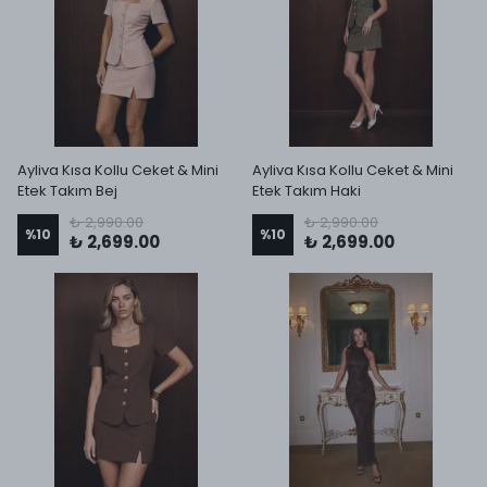
Ayliva Kısa Kollu Ceket & Mini
Ayliva Kısa Kollu Ceket & Mini
Etek Takım Bej
Etek Takım Haki
₺ 2,990.00
₺ 2,990.00
%
10
%
10
₺ 2,699.00
₺ 2,699.00