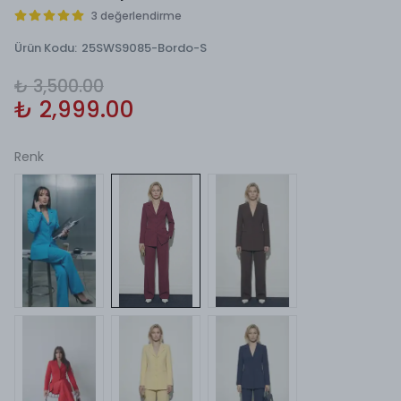
3 değerlendirme
Ürün Kodu
:
25SWS9085-Bordo-S
₺ 3,500.00
₺ 2,999.00
Renk