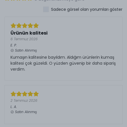
Sadece görsel olan yorumları göster
Ürünün kalitesi
6 Temmuz 2026
E.
P.
Satın Alınmış
Kumaşın kalitesine bayıldım. Aldığım ürünlerin kumaş
kalitesi çok güzeldi. O yüzden güvenip bir daha sipariş
verdim.
2 Temmuz 2026
L.
A.
Satın Alınmış