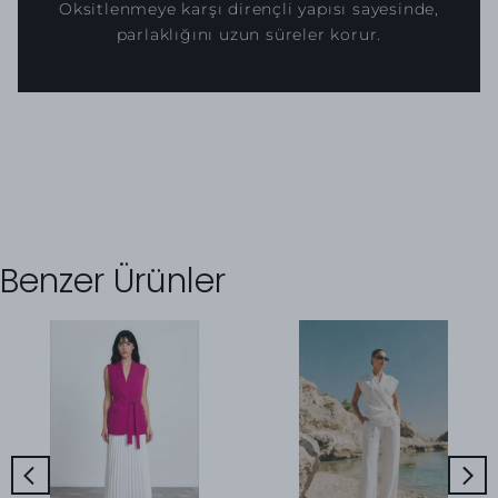
Oksitlenmeye karşı dirençli yapısı sayesinde,
parlaklığını uzun süreler korur.
Benzer Ürünler