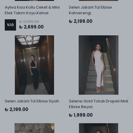
Ayliva Kısa Kollu Ceket & Mini
Selen Jakarlı Tül Elbise
Etek Takım Koyu Kahve
Kahverengi
₺ 2,199.00
₺ 2,990.00
%
10
₺ 2,699.00
Selen Jakarlı Tül Elbise Siyah
Selene Gold Tokalı Drapeli Midi
Elbise Beyaz
₺ 2,199.00
₺ 1,999.00