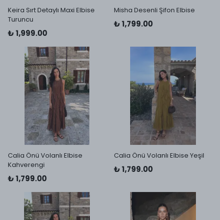
Keira Sırt Detaylı Maxi Elbise
Misha Desenli Şifon Elbise
Turuncu
₺ 1,799.00
₺ 1,999.00
Calia Önü Volanlı Elbise
Calia Önü Volanlı Elbise Yeşil
Kahverengi
₺ 1,799.00
₺ 1,799.00