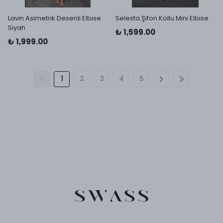
Lavin Asimetrik Desenli Elbise
Selesta Şifon Kollu Mini Elbise
Siyah
₺ 1,599.00
₺ 1,999.00
1
2
3
4
5