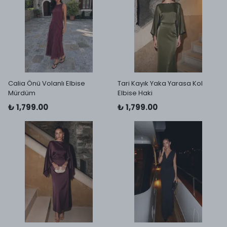
Calia Önü Volanlı Elbise
Tari Kayık Yaka Yarasa Kol
Mürdüm
Elbise Haki
₺ 1,799.00
₺ 1,799.00