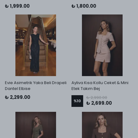
₺ 1,999.00
₺ 1,800.00
Evie Asimetrik Yaka Beli Drapeli
Ayliva Kısa Kollu Ceket & Mini
Dantel Elbise
Etek Takım Bej
₺ 2,299.00
₺ 2,990.00
%
10
₺ 2,699.00