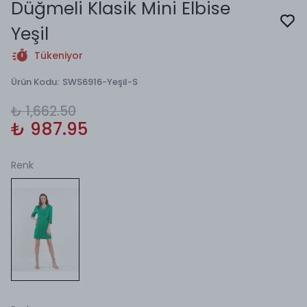
Düğmeli Klasik Mini Elbise
Yeşil
Tükeniyor
Ürün Kodu
:
SWS6916-Yeşil-S
₺ 1,662.50
₺ 987.95
Renk