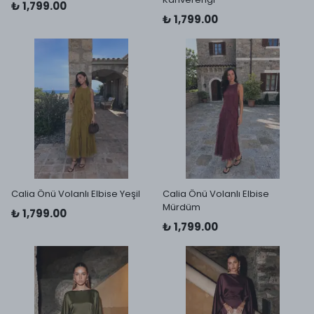
₺ 1,799.00
₺ 1,799.00
Calia Önü Volanlı Elbise Yeşil
Calia Önü Volanlı Elbise
Mürdüm
₺ 1,799.00
₺ 1,799.00