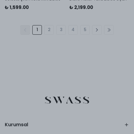
₺ 1,599.00
₺ 2,199.00
1
2
3
4
5
Kurumsal