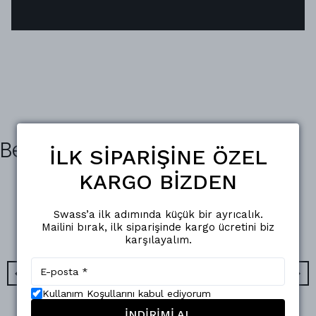
Benzer Ürünler
İLK SİPARİŞİNE ÖZEL
KARGO BİZDEN
Swass’a ilk adımında küçük bir ayrıcalık.
Mailini bırak, ilk siparişinde kargo ücretini biz
karşılayalım.
Kullanım Koşullarını kabul ediyorum
İNDİRİMİ AL