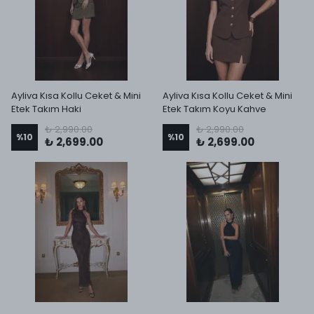
Ayliva Kısa Kollu Ceket & Mini
Ayliva Kısa Kollu Ceket & Mini
Etek Takım Haki
Etek Takım Koyu Kahve
₺ 2,990.00
₺ 2,990.00
%
10
%
10
₺ 2,699.00
₺ 2,699.00