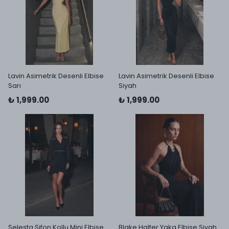
Lavin Asimetrik Desenli Elbise
Lavin Asimetrik Desenli Elbise
Sarı
Siyah
₺ 1,999.00
₺ 1,999.00
Selesta Şifon Kollu Mini Elbise
Blake Halter Yaka Elbise Siyah