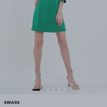
SWASS