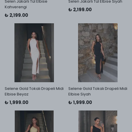
Selen Jakarlı Tül Elbise
Selen Jakarlı Tül Elbise Siyah
Kahverengi
₺ 2,199.00
₺ 2,199.00
Selene Gold Tokalı Drapeli Midi
Selene Gold Tokalı Drapeli Midi
Elbise Beyaz
Elbise Siyah
₺ 1,999.00
₺ 1,999.00