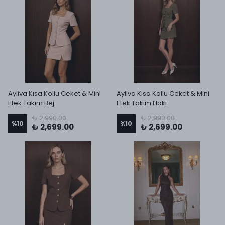
Ayliva Kısa Kollu Ceket & Mini
Ayliva Kısa Kollu Ceket & Mini
Etek Takım Bej
Etek Takım Haki
₺ 2,990.00
₺ 2,990.00
%
10
%
10
₺ 2,699.00
₺ 2,699.00