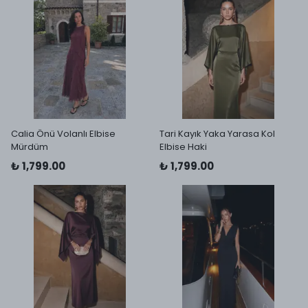
Calia Önü Volanlı Elbise
Tari Kayık Yaka Yarasa Kol
Mürdüm
Elbise Haki
₺ 1,799.00
₺ 1,799.00