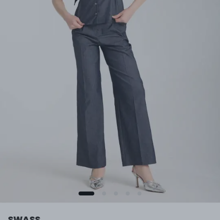
SWASS