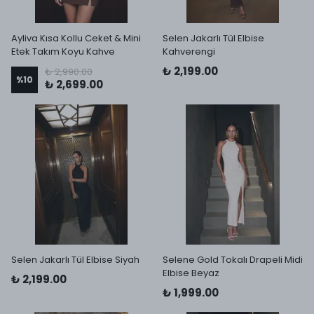
Ayliva Kısa Kollu Ceket & Mini
Selen Jakarlı Tül Elbise
Etek Takım Koyu Kahve
Kahverengi
₺ 2,199.00
₺ 2,990.00
%
10
₺ 2,699.00
Selen Jakarlı Tül Elbise Siyah
Selene Gold Tokalı Drapeli Midi
Elbise Beyaz
₺ 2,199.00
₺ 1,999.00