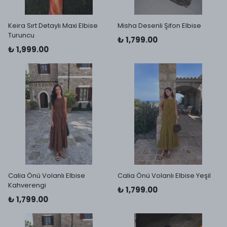
Keira Sırt Detaylı Maxi Elbise
Misha Desenli Şifon Elbise
Turuncu
₺ 1,799.00
₺ 1,999.00
Calia Önü Volanlı Elbise
Calia Önü Volanlı Elbise Yeşil
Kahverengi
₺ 1,799.00
₺ 1,799.00