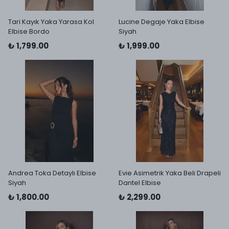
Tari Kayık Yaka Yarasa Kol
Lucine Degaje Yaka Elbise
Elbise Bordo
Siyah
₺ 1,799.00
₺ 1,999.00
Andrea Toka Detaylı Elbise
Evie Asimetrik Yaka Beli Drapeli
Siyah
Dantel Elbise
₺ 1,800.00
₺ 2,299.00