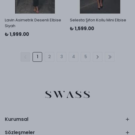
Lavin Asimetrik Desenli Elbise
Selesta Şifon Kollu Mini Elbise
Siyah
₺ 1,599.00
₺ 1,999.00
1
2
3
4
5
Kurumsal
Sözleşmeler