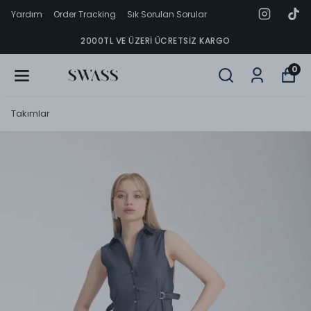
Yardım
Order Tracking
Sık Sorulan Sorular
2000TL VE ÜZERI ÜCRETSIZ KARGO
0
Takımlar