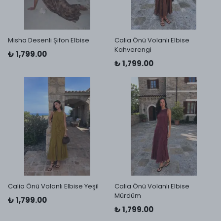
Misha Desenli Şifon Elbise
Calia Önü Volanlı Elbise
Kahverengi
₺ 1,799.00
₺ 1,799.00
Calia Önü Volanlı Elbise Yeşil
Calia Önü Volanlı Elbise
Mürdüm
₺ 1,799.00
₺ 1,799.00