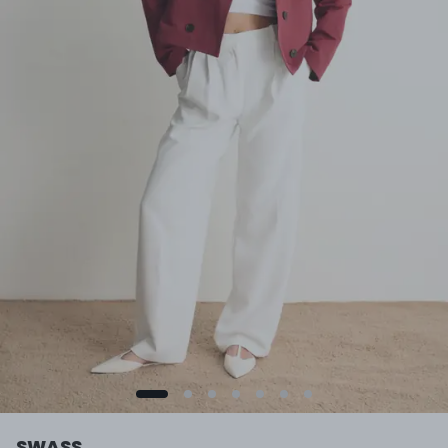
SWASS