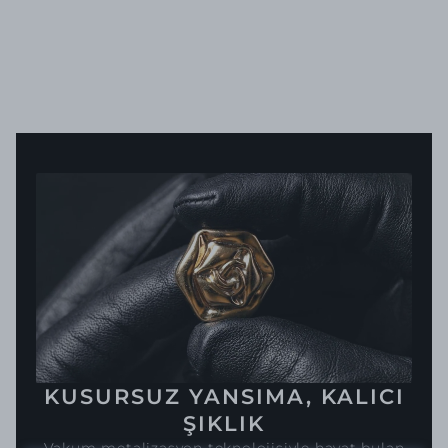
KUSURSUZ YANSIMA, KALICI
ŞIKLIK
Vakum metalizasyon teknolojisiyle hayat bulan