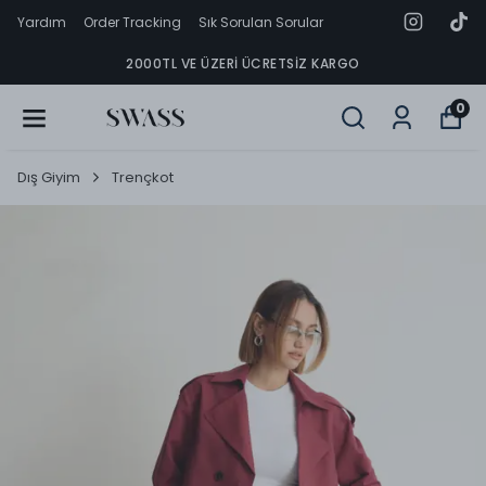
Yardım
Order Tracking
Sık Sorulan Sorular
2000TL VE ÜZERI ÜCRETSIZ KARGO
0
Dış Giyim
Trençkot