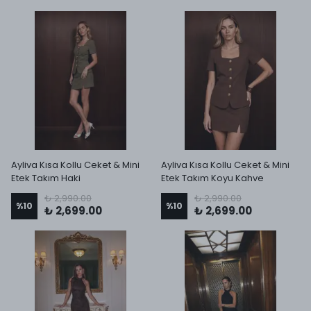
Ayliva Kısa Kollu Ceket & Mini
Ayliva Kısa Kollu Ceket & Mini
Etek Takım Haki
Etek Takım Koyu Kahve
₺ 2,990.00
₺ 2,990.00
%
10
%
10
₺ 2,699.00
₺ 2,699.00