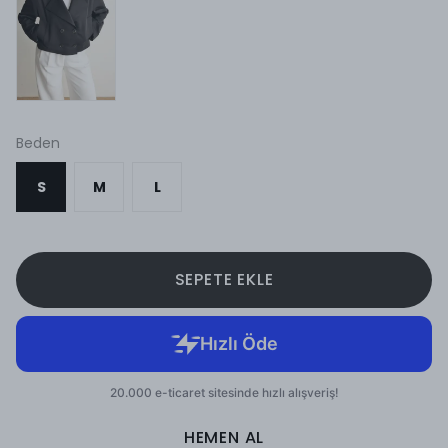
Beden
S
M
L
SEPETE EKLE
HEMEN AL