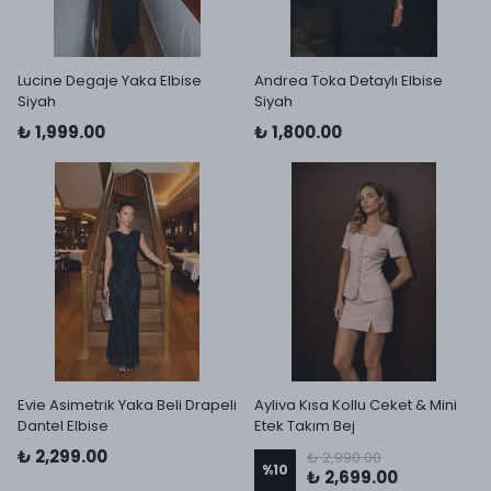
Lucine Degaje Yaka Elbise
Andrea Toka Detaylı Elbise
Siyah
Siyah
₺ 1,999.00
₺ 1,800.00
Evie Asimetrik Yaka Beli Drapeli
Ayliva Kısa Kollu Ceket & Mini
Dantel Elbise
Etek Takım Bej
₺ 2,299.00
₺ 2,990.00
%
10
₺ 2,699.00