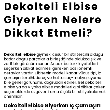
Dekolteli Elbise
Giyerken Nelere
Dikkat Etmeli?
Dekolteli elbise
giymek, cesur bir stil tercihi olduğu
kadar doğru parçalarla birleştiğinde oldukça şık ve
zarif bir görünüm sunar. Ancak bu tarz kıyafetleri
seçerken dikkat edilmesi gereken bazı önemli
detaylar vardır. Elbisenin modeli kadar vücut tipi, iç
çamaşırı tercihi, duruş ve hatta saç-makyaj uyumu
bile genel görünümü doğrudan etkiler. Bel dekolteli
elbise ya da V yaka elbise modelleri gibi dikkat çeken
seçeneklerde özgüvenli ama ölçülü bir stil yakalamak
önemlidir.
Dekolteli Elbise Giyerken İç Çamaşırı