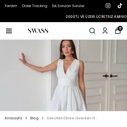
Yardım
Order Tracking
Sık Sorulan Sorular
2000TL VE ÜZERI ÜCRETSIZ KARGO
0
Anasayfa
Blog
Dekolteli Elbise Giyerken Nelere Dikkat Etmeli?