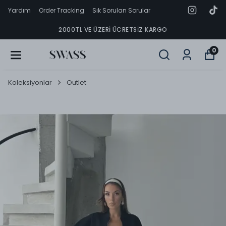
Yardım
Order Tracking
Sık Sorulan Sorular
2000TL VE ÜZERI ÜCRETSIZ KARGO
0
Koleksiyonlar
Outlet