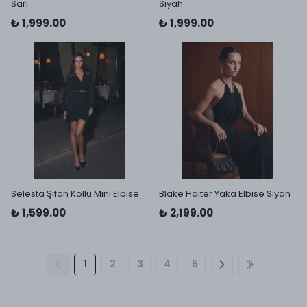
Sarı
Siyah
₺ 1,999.00
₺ 1,999.00
Selesta Şifon Kollu Mini Elbise
Blake Halter Yaka Elbise Siyah
₺ 1,599.00
₺ 2,199.00
1
2
3
4
5