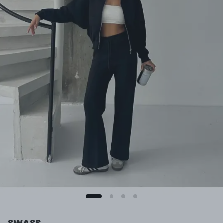
SWASS