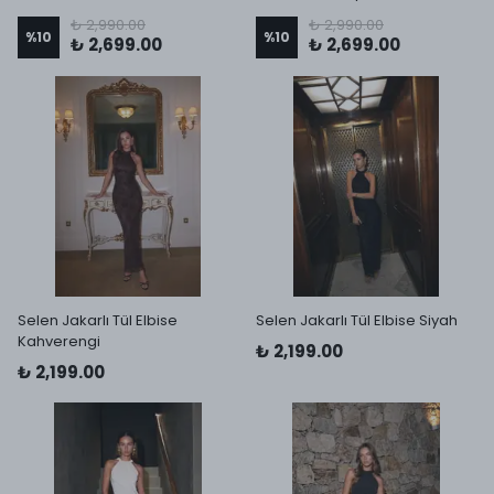
₺ 2,990.00
₺ 2,990.00
%
10
%
10
₺ 2,699.00
₺ 2,699.00
Selen Jakarlı Tül Elbise
Selen Jakarlı Tül Elbise Siyah
Kahverengi
₺ 2,199.00
₺ 2,199.00