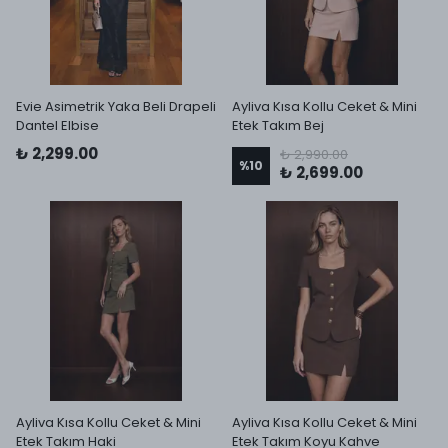
Evie Asimetrik Yaka Beli Drapeli
Ayliva Kısa Kollu Ceket & Mini
Dantel Elbise
Etek Takım Bej
₺ 2,299.00
₺ 2,990.00
%
10
₺ 2,699.00
Ayliva Kısa Kollu Ceket & Mini
Ayliva Kısa Kollu Ceket & Mini
Etek Takım Haki
Etek Takım Koyu Kahve