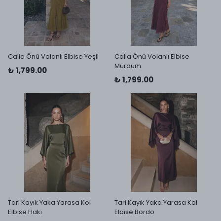
Calia Önü Volanlı Elbise Yeşil
Calia Önü Volanlı Elbise
Mürdüm
₺ 1,799.00
₺ 1,799.00
Tari Kayık Yaka Yarasa Kol
Tari Kayık Yaka Yarasa Kol
Elbise Haki
Elbise Bordo