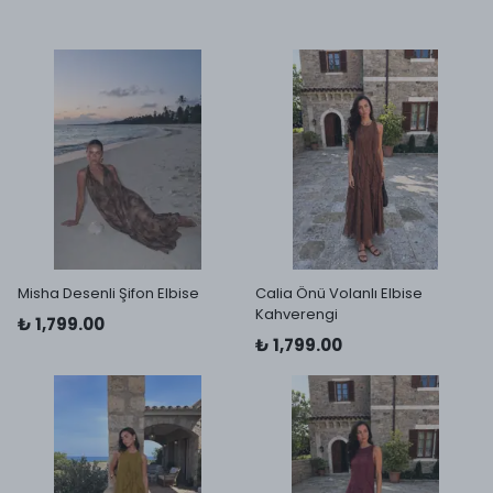
Misha Desenli Şifon Elbise
Calia Önü Volanlı Elbise
Kahverengi
₺ 1,799.00
₺ 1,799.00